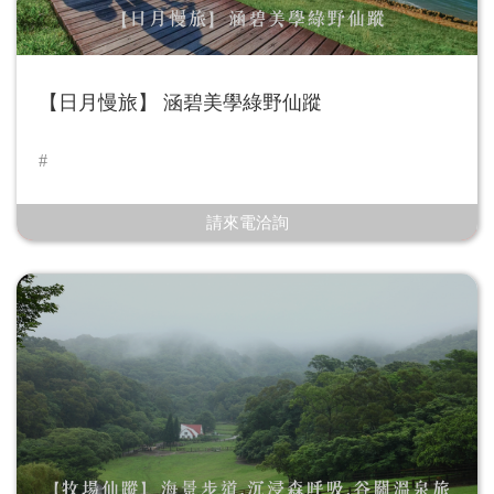
【日月慢旅】 涵碧美學綠野仙蹤
請來電洽詢