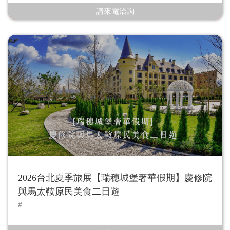
請來電洽詢
2026台北夏季旅展【瑞穗城堡奢華假期】慶修院
與馬太鞍原民美食二日遊