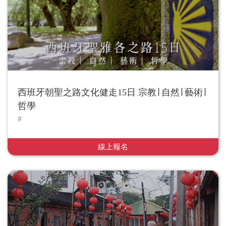
西班牙朝聖之路文化健走15日 宗教∣ 自然∣ 藝術∣
哲學
線上報名