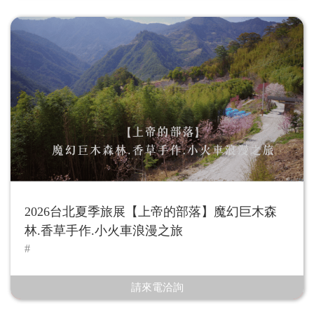
2026台北夏季旅展【上帝的部落】魔幻巨木森
林.香草手作.小火車浪漫之旅
請來電洽詢