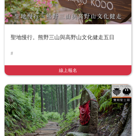
聖地慢行。熊野三山與高野山文化健走五日
線上報名