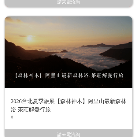
請來電洽詢
2026台北夏季旅展【森林神木】阿里山最新森林
浴.茶莊解憂行旅
請來電洽詢