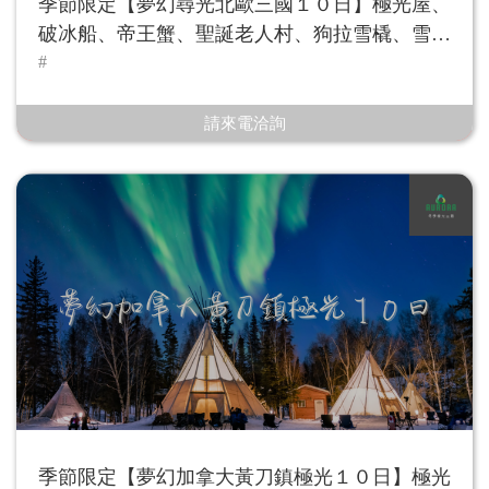
季節限定【夢幻尋光北歐三國１０日】極光屋、
破冰船、帝王蟹、聖誕老人村、狗拉雪橇、雪上
摩托
請來電洽詢
季節限定【夢幻加拿大黃刀鎮極光１０日】極光