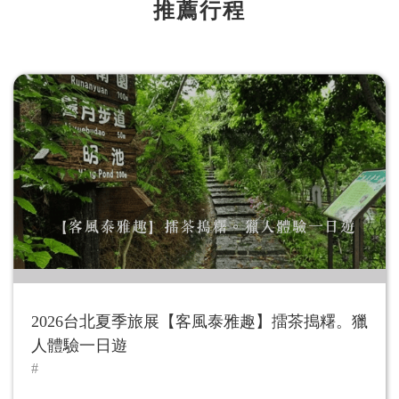
推薦行程
2026台北夏季旅展【客風泰雅趣】擂茶搗糬。獵
人體驗一日遊