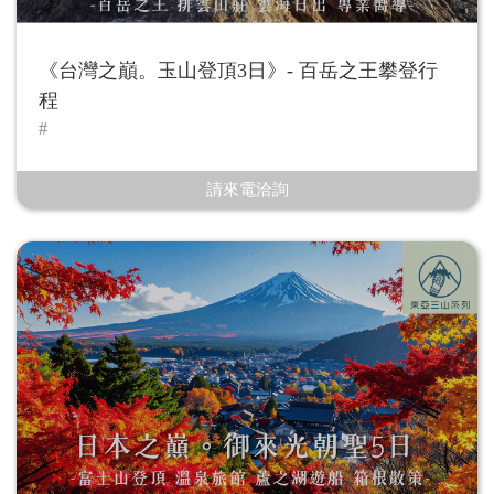
《台灣之巔。玉山登頂3日》- 百岳之王攀登行
程
請來電洽詢