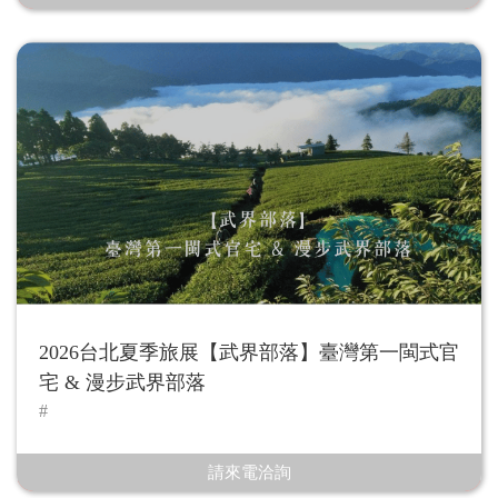
2026台北夏季旅展【武界部落】臺灣第一閩式官
宅 & 漫步武界部落
請來電洽詢