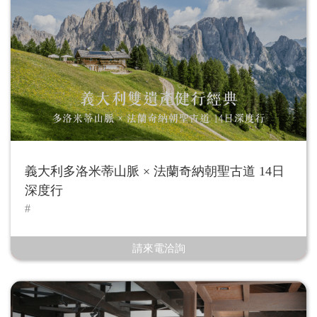
義大利多洛米蒂山脈 × 法蘭奇納朝聖古道 14日
深度行
請來電洽詢