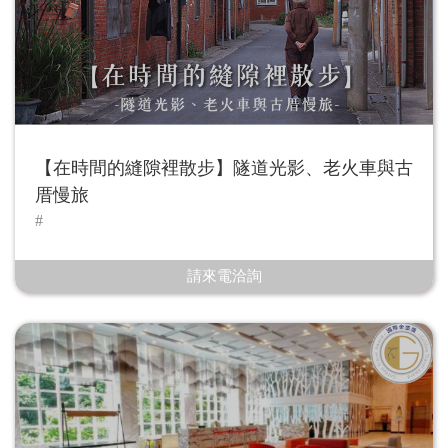
【在時間的縫隙裡散步】隧道光影、老火車與古
厝慢旅
請來電洽詢