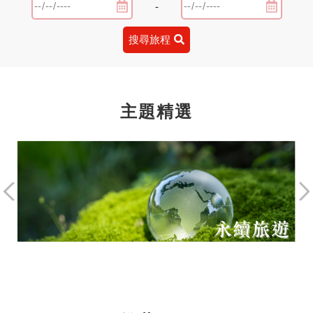
-
搜尋旅程
主題精選