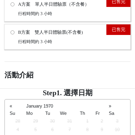
已售完
A方案 單人半日體驗票（不含餐）
行程時間約 3 小時
已售完
B方案 雙人半日體驗票(不含餐)
行程時間約 3 小時
活動介紹
Step1. 選擇日期
«
January 1970
»
Su
Mo
Tu
We
Th
Fr
Sa
28
29
30
31
1
2
3
4
5
6
7
8
9
10