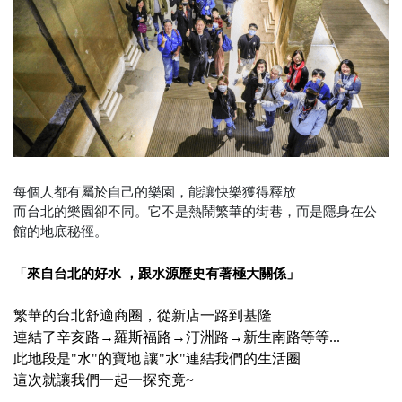
每個人都有屬於自己的樂園，能讓快樂獲得釋放
而台北的樂園卻不同。它不是熱鬧繁華的街巷，而是隱身在公
館的地底秘徑。
「來自台北的好水 ，跟水源歷史有著極大關係」
繁華的台北舒適商圈，從新店一路到基隆
連結了辛亥路→羅斯福路→汀洲路→新生南路等等...
此地段是"水"的寶地 讓"水"連結我們的生活圈
這次就讓我們一起一探究竟~