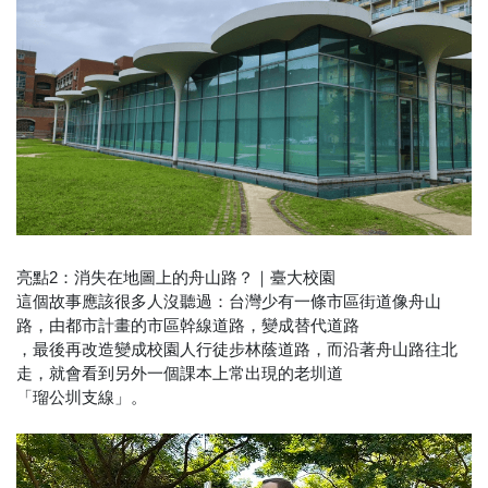
亮點2：消失在地圖上的舟山路？｜臺大校園
這個故事應該很多人沒聽過：台灣少有一條市區街道像舟山
路，由都市計畫的市區幹線道路，變成替代道路
，最後再改造變成校園人行徒步林蔭道路，而沿著舟山路往北
走，就會看到另外一個課本上常出現的老圳道
「瑠公圳支線」。