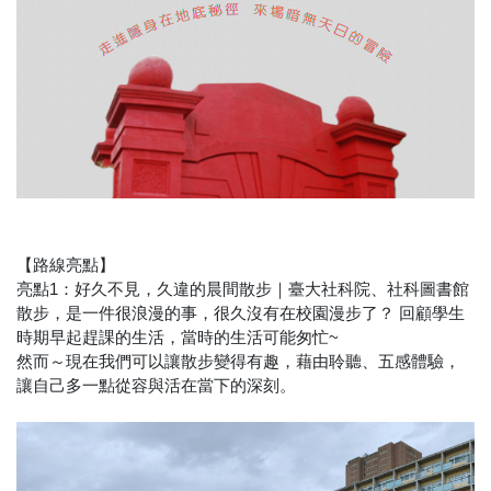
【路線亮點】
亮點1：好久不見，久違的晨間散步｜臺大社科院、社科圖書館
散步，是一件很浪漫的事，很久沒有在校園漫步了？ 回顧學生
時期早起趕課的生活，當時的生活可能匆忙~
然而～現在我們可以讓散步變得有趣，藉由聆聽、五感體驗，
讓自己多一點從容與活在當下的深刻。