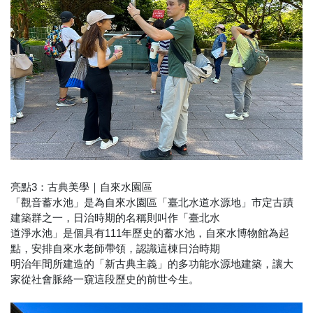
亮點3：古典美學｜自來水園區
「觀音蓄水池」是為自來水園區「臺北水道水源地」市定古蹟
建築群之一，日治時期的名稱則叫作「臺北水
道淨水池」是個具有111年歷史的蓄水池，自來水博物館為起
點，安排自來水老師帶領，認識這棟日治時期
明治年間所建造的「新古典主義」的多功能水源地建築，讓大
家從社會脈絡一窺這段歷史的前世今生。